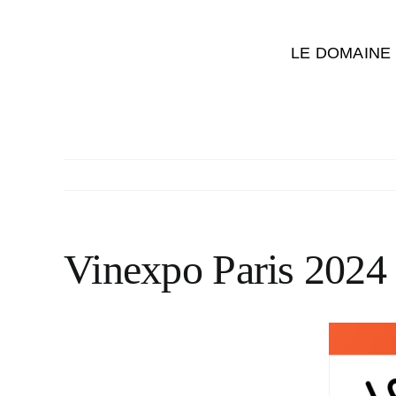
Passer
au
LE DOMAINE
contenu
Vinexpo Paris 2024