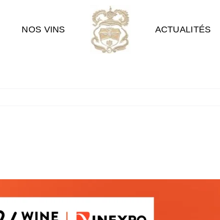
NOS VINS
ACTUALITÉS