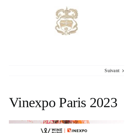
Passer
au
contenu
Suivant
Vinexpo Paris 2023